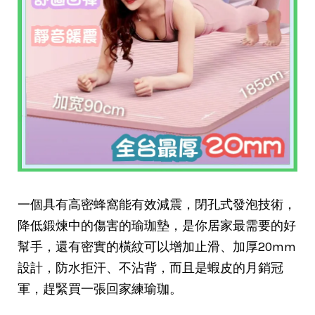
一個具有高密蜂窩能有效減震，閉孔式發泡技術，
降低鍛煉中的傷害的瑜珈墊，是你居家最需要的好
幫手，還有密實的橫紋可以增加止滑、加厚20mm
設計，防水拒汗、不沾背，而且是蝦皮的月銷冠
軍，趕緊買一張回家練瑜珈。