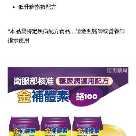
低升糖指數配方
*本品屬特定疾病配方食品，請遵照醫師或營養師
指示使用