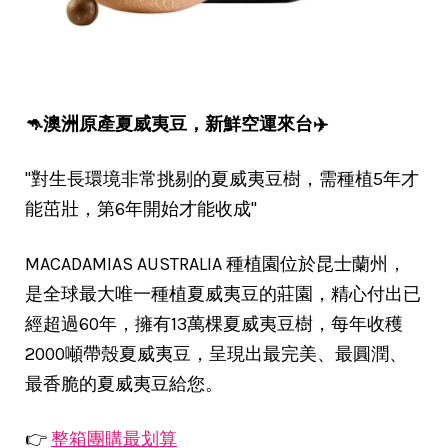
🦘澳洲原產夏威夷豆，新鮮空運來台✈️
"對生長環境非常挑剔的夏威夷豆樹，需種植5年才
能茁壯，第6年開始才能收成"
MACADAMIAS AUSTRALIA 種植園位於昆士蘭州，
是全球最大唯一種植夏威夷豆的莊園，精心付出已
經超過60年，擁有13萬棵夏威夷豆樹，每年收穫
2000噸帶殼夏威夷豆，呈現出最完美、最圓潤、
最香脆的夏威夷豆給您。
👉
整箱團購最划算