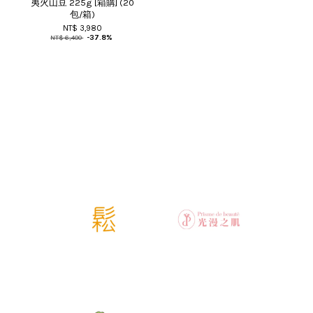
夷火山豆 225g [箱購] (20
包/箱)
NT$ 3,980
NT$ 6,400
-37.8%