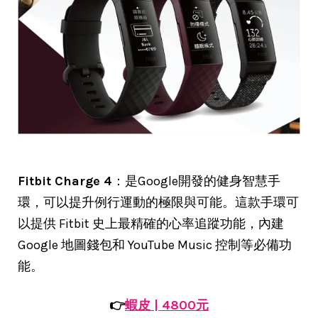
Fitbit Charge 4
：是Google開發的健身智慧手
環，可以提升例行運動的極限與可能。這款手環可
以提供 Fitbit 史上最精確的心率追蹤功能，內建
Google 地圖錢包和 YouTube Music 控制等必備功
能。
👉
蝦皮 | 4800元