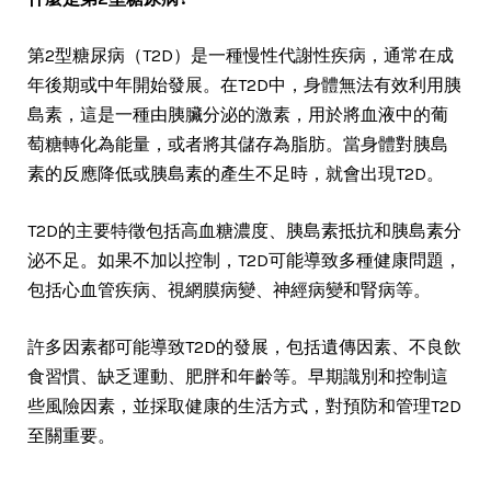
第2型糖尿病（T2D）是一種慢性代謝性疾病，通常在成
年後期或中年開始發展。在T2D中，身體無法有效利用胰
島素，這是一種由胰臟分泌的激素，用於將血液中的葡
萄糖轉化為能量，或者將其儲存為脂肪。當身體對胰島
素的反應降低或胰島素的產生不足時，就會出現T2D。
T2D的主要特徵包括高血糖濃度、胰島素抵抗和胰島素分
泌不足。如果不加以控制，T2D可能導致多種健康問題，
包括心血管疾病、視網膜病變、神經病變和腎病等。
許多因素都可能導致T2D的發展，包括遺傳因素、不良飲
食習慣、缺乏運動、肥胖和年齡等。早期識別和控制這
些風險因素，並採取健康的生活方式，對預防和管理T2D
至關重要。