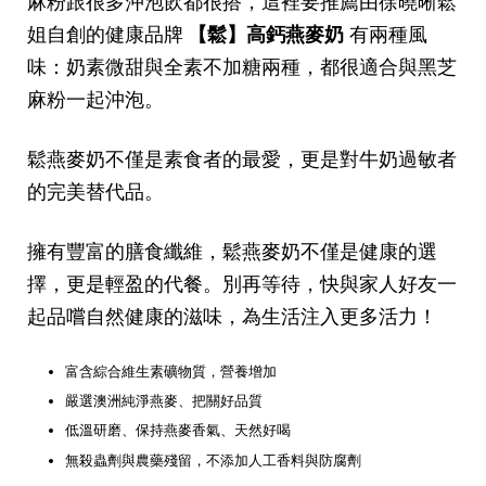
麻粉跟很多沖泡飲都很搭，這裡要推薦由徐曉晰鬆
姐自創的健康品牌
【鬆】高鈣燕麥奶
有兩種風
味：奶素微甜與全素不加糖兩種，都很適合與黑芝
麻粉一起沖泡。
鬆燕麥奶不僅是素食者的最愛，更是對牛奶過敏者
的完美替代品。
擁有豐富的膳食纖維，鬆燕麥奶不僅是健康的選
擇，更是輕盈的代餐。別再等待，快與家人好友一
起品嚐自然健康的滋味，為生活注入更多活力！
富含綜合維生素礦物質，營養增加
嚴選澳洲純淨燕麥、把關好品質
低溫研磨、保持燕麥香氣、天然好喝
無殺蟲劑與農藥殘留，不添加人工香料與防腐劑