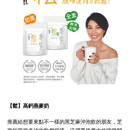
【鬆】高鈣燕麥奶
推薦給想要來點不一樣的黑芝麻沖泡飲的朋友，芝