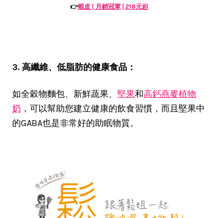
👉
蝦皮 | 月銷冠軍 | 218元起
3. 高纖維、低脂肪的健康食品：
如全穀物麵包、新鮮蔬果、
堅果
和
高鈣燕麥植物
奶
，可以幫助您建立健康的飲食習慣，而且堅果中
的GABA也是非常好的助眠物質。