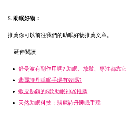
5.
助眠好物：
推薦你可以前往我們的助眠好物推薦文章。
延伸閱讀
舒曼波有副作用嗎? 助眠、放鬆、專注都靠它
翡麗詩丹睡眠手環有效嗎?
蝦皮熱銷的5款助眠神器推薦
天然助眠科技：翡麗詩丹睡眠手環