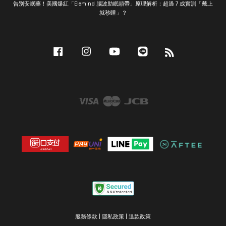
告別安眠藥！美國爆紅「Elemind 腦波助眠頭帶」原理解析：超過 7 成實測「戴上
就秒睡」？
Facebook
Instagram
YouTube
Line
RSS
Visa
Master
JCB
服務條款
|
隱私政策
|
退款政策