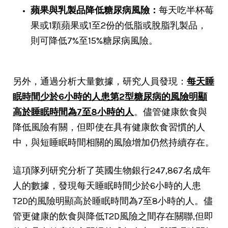
蘋果與乳製品降低糖尿病風險：
每天吃半杯莓
果或1顆蘋果或1至2份的低脂或脫脂乳製品，
則可降低7%至15%糖尿病風險。
另外，通過分析大量數據，研究人員發現：
每天睡
眠時間少於6小時的人患第2型糖尿病的風險明顯
高於睡眠時間為7至8小時的人
。儘管健康飲食與
降低風險有關，但即使在具有健康飲食習慣的人
中，與短睡眠時間相關的風險增加仍然持續存在。
這項隊列研究分析了英國生物銀行247,867名成年
人的數據，發現每天睡眠時間少於6小時的人患
T2D的風險明顯高於睡眠時間為7至8小時的人。儘
管更健康的飲食與降低T2D風險之間存在關聯,但即