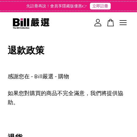
先註冊再說！會員享隱藏版優惠👉
立即註冊
您的購物車目前還是空的。
退款政策
繼續購物
感謝您在 - Bill嚴選 - 購物
如果您對購買的商品不完全滿意，我們將提供協
助。