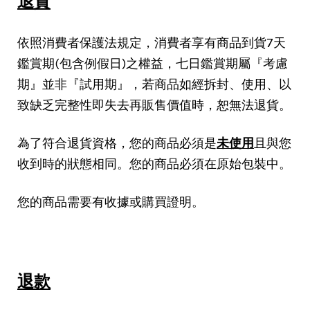
退貨
依照消費者保護法規定，消費者享有商品到貨7天
鑑賞期(包含例假日)之權益，七日鑑賞期屬『考慮
期』並非『試用期』，若商品如經拆封、使用、以
致缺乏完整性即失去再販售價值時，恕無法退貨。
為了符合退貨資格，您的商品必須是
未使用
且與您
收到時的狀態相同。您的商品必須在原始包裝中。
您的商品需要有收據或購買證明。
退款