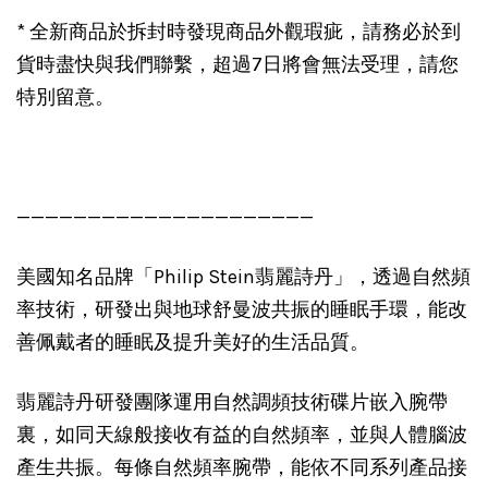
* 全新商品於拆封時發現商品外觀瑕疵，請務必於到
貨時盡快與我們聯繫，超過7日將會無法受理，請您
特別留意。
—————————————————————
美國知名品牌「Philip Stein翡麗詩丹」，透過自然頻
率技術，研發出與地球舒曼波共振的睡眠手環，能改
善佩戴者的睡眠及提升美好的生活品質。
翡麗詩丹研發團隊運用自然調頻技術碟片嵌入腕帶
裏，如同天線般接收有益的自然頻率，並與人體腦波
產生共振。每條自然頻率腕帶，能依不同系列產品接