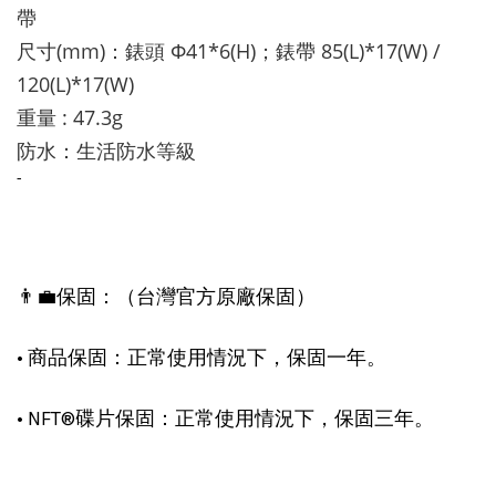
帶
尺寸(mm)：錶頭 Φ
41*6(H)；
錶帶
85(L)*17(W) /
120(L)*17(W)
重量
: 47.3g
防水：生活防水等級
-
👨‍💼保固：（台灣官方原廠保固）
• 商品保固：正常使用情況下，保固一年。
• NFT®碟片保固：正常使用情況下，保固三年。