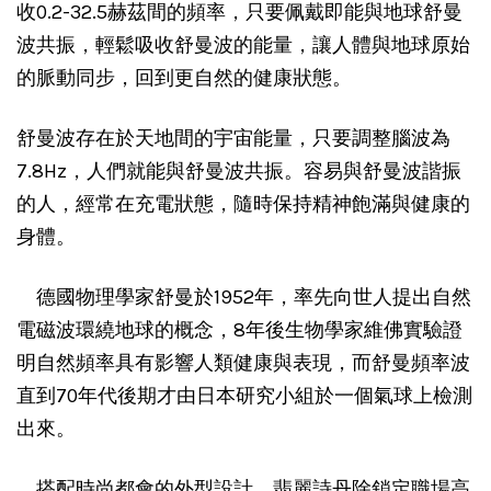
收0.2-32.5赫茲間的頻率，只要佩戴即能與地球舒曼
波共振，輕鬆吸收舒曼波的能量，讓人體與地球原始
的脈動同步，回到更自然的健康狀態。
舒曼波存在於天地間的宇宙能量，只要調整腦波為
7.8Hz，人們就能與舒曼波共振。容易與舒曼波諧振
的人，經常在充電狀態，隨時保持精神飽滿與健康的
身體。
德國物理學家舒曼於1952年，率先向世人提出自然
電磁波環繞地球的概念，8年後生物學家維佛實驗證
明自然頻率具有影響人類健康與表現，而舒曼頻率波
直到70年代後期才由日本研究小組於一個氣球上檢測
出來。
搭配時尚都會的外型設計，翡麗詩丹除鎖定職場高