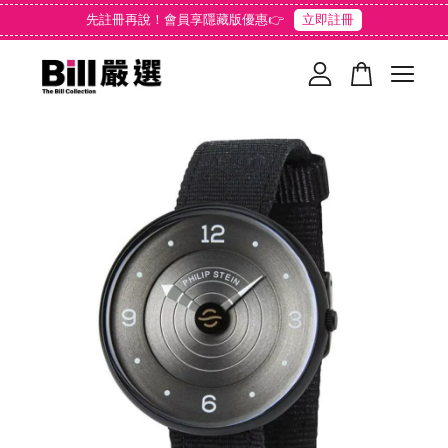
先註冊再說！會員享隱藏版優惠👉
立即註冊
您的購物車目前還是空的。
繼續購物