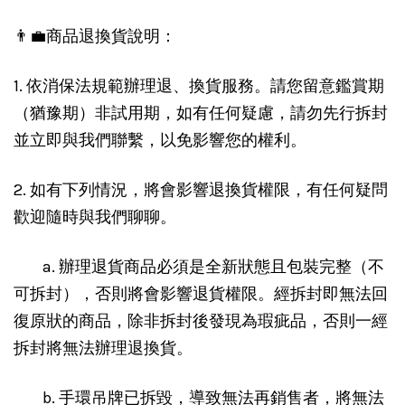
👨‍💼商品退換貨說明：
1. 依消保法規範辦理退、換貨服務。請您留意鑑賞期
（猶豫期）非試用期，如有任何疑慮，請勿先行拆封
並立即與我們聯繫，以免影響您的權利。
2. 如有下列情況，將會影響退換貨權限，有任何疑問
歡迎隨時與我們聊聊。
a. 辦理退貨商品必須是全新狀態且包裝完整（不
可拆封），否則將會影響退貨權限。經拆封即無法回
復原狀的商品，除非拆封後發現為瑕疵品，否則一經
拆封將無法辦理退換貨。
b. 手環吊牌已拆毀，導致無法再銷售者，將無法