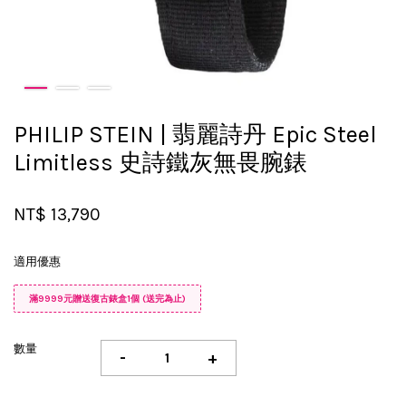
PHILIP STEIN | 翡麗詩丹 Epic Steel
Limitless 史詩鐵灰無畏腕錶
NT$ 13,790
適用優惠
滿9999元贈送復古錶盒1個 (送完為止)
數量
-
+