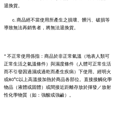
退換貨。
c. 商品經不當使用所產生之損壞、髒污、破損等
導致無法再銷售者，將無法退換貨。
* 不正常使用係指：商品於非正常氣溫（地表人類可
正常生活之氣溫條件）與濕度條件（人體可正常生活
而不引發因過濕或過乾而產生疾病）下使用。經明火
或80°C以上高溫接加熱於商品各部位。直接接觸化學
物品（液體或固體）或間接近距離存放於揮發／放射
性化學物質（如：強酸或強鹼）。