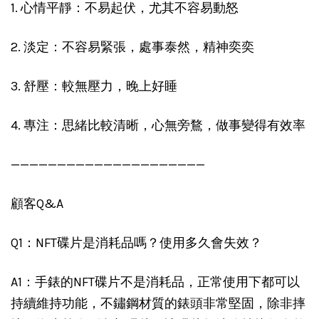
1. 心情平靜：不易起伏，尤其不容易動怒
2. 淡定：不容易緊張，處事泰然，精神奕奕
3. 舒壓：較無壓力，晚上好睡
4. 專注：思緒比較清晰，心無旁鶩，做事變得有效率
—————————————————————
顧客Q&A
Q1：NFT碟片是消耗品嗎？使用多久會失效？
A1：手錶的NFT碟片不是消耗品，正常使用下都可以
持續維持功能，不鏽鋼材質的錶頭非常堅固，除非摔