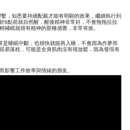
廠聯繫，知悉要持續配戴才能有明顯的效果，繼續執行到
於6點前就自然醒，醒後精神非常好，不會拖拖拉拉
稍補眠就很有精神的那種感覺，非常有效。
算是睡眠中斷，也很快就能再入睡，不會因為作夢而
容易落枕，可能是全身肌肉沒有很放鬆，因為發現有
而影響工作效率與情緒的朋友。