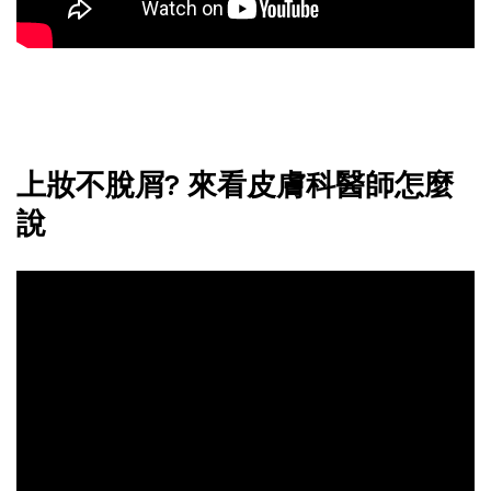
上妝不脫屑? 來看皮膚科醫師怎麼
說