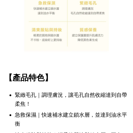
【產品特色】
緊緻毛孔｜調理膚況，讓毛孔自然收縮達到自帶
柔焦！
急救保濕｜快速補水建立鎖水層，並達到油水平
衡