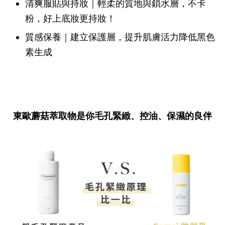
清爽服貼與持妝｜輕柔的質地與鎖水層，不卡
粉，好上底妝更持妝！
質感保養｜建立保護層，提升肌膚活力降低黑色
素生成
東歐蘑菇萃取物是你毛孔緊緻、控油、保濕的良伴