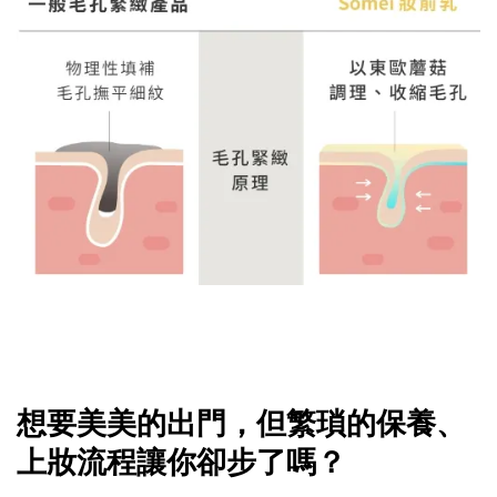
想要美美的出門，但繁瑣的保養、
上妝流程讓你卻步了嗎？