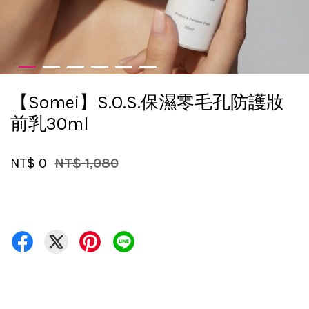
【Somei】S.O.S.保濕零毛孔防護妝
前乳30ml
NT$ 0
NT$ 1,080