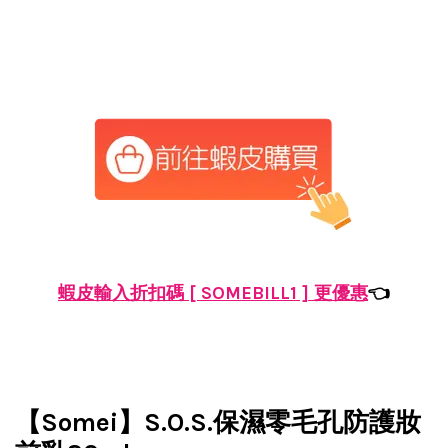
蝦皮輸入折扣碼 [ SOMEBILL1 ] 更優惠
👈
【Somei】S.O.S.保濕零毛孔防護妝