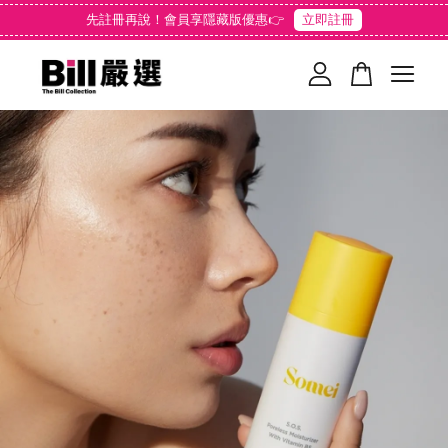
先註冊再說！會員享隱藏版優惠👉
立即註冊
您的購物車目前還是空的。
繼續購物