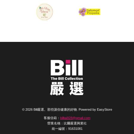
© 2026 Bill嚴選。那些讓你健康的好物. Powered by
EasyStore
客服信箱：
billtai928@gmail.com
營業名稱：比爾嚴選興業社
統一編號：91631081