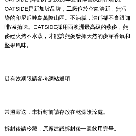
OATSIDE是新加坡品牌，工廠位於空氣清新，無污
染的印尼爪哇島萬隆山區。不油膩，濃郁卻不會跟咖
啡/茶搶味。OATSIDE採用西澳洲最高級的燕麥，燕
麥經火烤不水蒸，才能讓燕麥發揮天然的麥芽香氣和
堅果風味。
⏰有效期限請參考網站選項
常溫寄送，未拆封前請存放在乾燥陰涼處。
拆封後請冷藏，原廠建議拆封後一週飲用完畢。