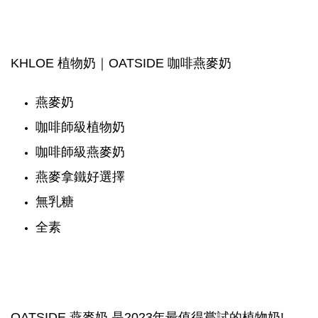
KHLOE 植物奶｜OATSIDE 咖啡燕麥奶
燕麥奶
咖啡師級植物奶
咖啡師級燕麥奶
燕麥拿鐵好選擇
無乳糖
全素
OATSIDE 燕麥奶 是2023年最值得嘗試的植物奶!