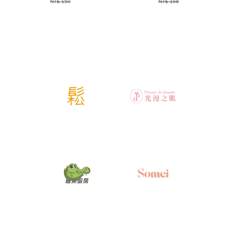
NT$ 150
NT$ 158