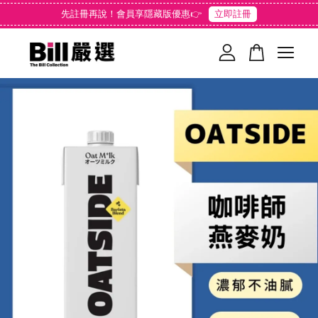
先註冊再說！會員享隱藏版優惠👉
立即註冊
您的購物車目前還是空的。
繼續購物