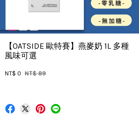
【OATSIDE 歐特賽】燕麥奶 1L 多種
風味可選
NT$ 0
NT$ 89