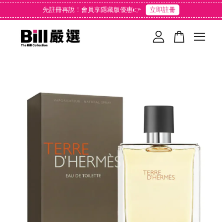
先註冊再說！會員享隱藏版優惠👉
立即註冊
您的購物車目前還是空的。
繼續購物