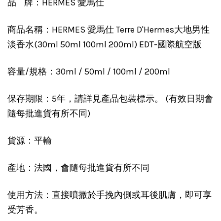
品 牌：HERMES 愛馬仕
商品名稱：HERMES 愛馬仕 Terre D'Hermes大地男性
淡香水(30ml 50ml 100ml 200ml) EDT-國際航空版
容量/規格：30ml / 50ml / 100ml / 200ml
保存期限：5年，請詳見產品包裝標示。 (有效日期會
隨每批進貨有所不同)
貨源：平輸
產地：法國，會隨每批進貨有所不同
使用方法：直接噴撒於手挽內側或耳後肌膚，即可享
受芳香。