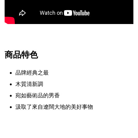
商品特色
品牌經典之最
木質清新調
宛如藝術品的男香
汲取了來自遼闊大地的美好事物