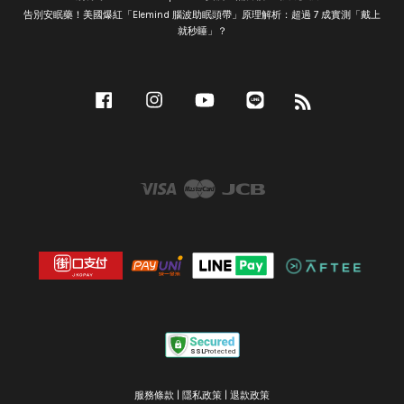
告別安眠藥！美國爆紅「Elemind 腦波助眠頭帶」原理解析：超過 7 成實測「戴上
就秒睡」？
Facebook
Instagram
YouTube
Line
RSS
Visa
Master
JCB
服務條款
|
隱私政策
|
退款政策