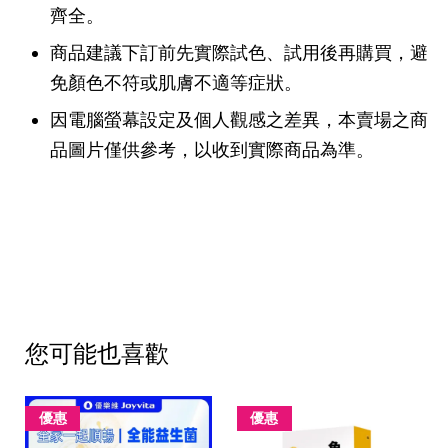
齊全。
商品建議下訂前先實際試色、試用後再購買，避
免顏色不符或肌膚不適等症狀。
因電腦螢幕設定及個人觀感之差異，本賣場之商
品圖片僅供參考，以收到實際商品為準。
您可能也喜歡
優惠
優惠