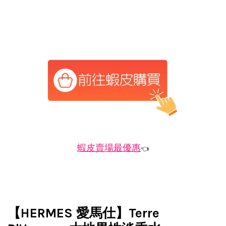
蝦皮賣場最優惠
👈
【HERMES 愛馬仕】Terre