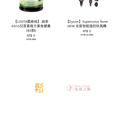
【LOVITA愛維他】 綠茶
【Dyson】Supersonic Nural
EGCG兒茶素複方素食膠囊
HD16 全新智能溫控吹風機
(60顆)
NT$ 0
NT$ 12,900
NT$ 0
NT$ 980