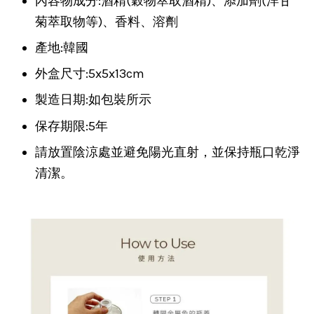
內容物成分:酒精(穀物萃取酒精)、添加劑(洋甘
菊萃取物等)、香料、溶劑
產地:韓國
外盒尺寸:5x5x13cm
製造日期:如包裝所示
保存期限:5年
請放置陰涼處並避免陽光直射，並保持瓶口乾淨
清潔。