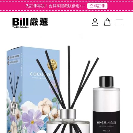
先註冊再說！會員享隱藏版優惠👉
立即註冊
您的購物車目前還是空的。
繼續購物