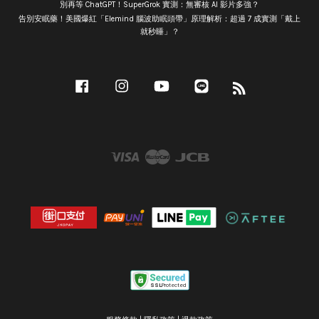
別再等 ChatGPT！SuperGrok 實測：無審核 AI 影片多強？
告別安眠藥！美國爆紅「Elemind 腦波助眠頭帶」原理解析：超過 7 成實測「戴上
就秒睡」？
Facebook
Instagram
YouTube
Line
RSS
Visa
Master
JCB