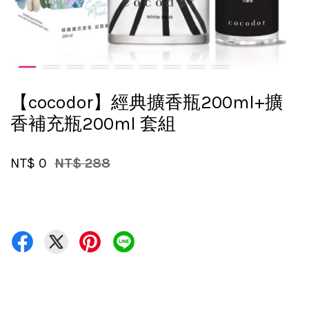
【cocodor】經典擴香瓶200ml+擴
香補充瓶200ml 套組
NT$ 0
NT$ 288