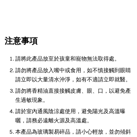
注意事項
請將此產品放至於孩童和寵物無法取得處。
請勿將產品放入嘴中或食用，如不慎接觸到眼睛
請立即以大量清水沖淨，如有不適請立即就醫。
請勿將香精油直接接觸皮膚、眼、口，以避免產
生過敏現象。
請於室內通風陰涼處使用，避免陽光及高溫曝
曬，請務必遠離火源及高溫處。
本產品為玻璃製易碎品，請小心輕放，並勿傾斜