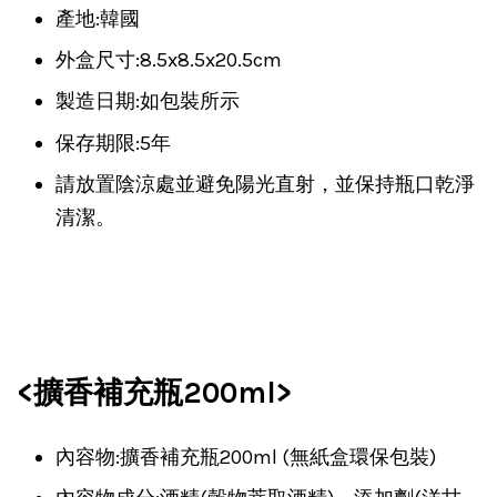
產地:韓國
外盒尺寸:8.5x8.5x20.5cm
製造日期:如包裝所示
保存期限:5年
請放置陰涼處並避免陽光直射，並保持瓶口乾淨
清潔。
<擴香補充瓶200ml>
內容物:擴香補充瓶200ml (無紙盒環保包裝)