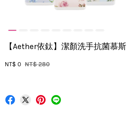
【Aether依鈦】潔顏洗手抗菌慕斯
NT$ 0
NT$ 280