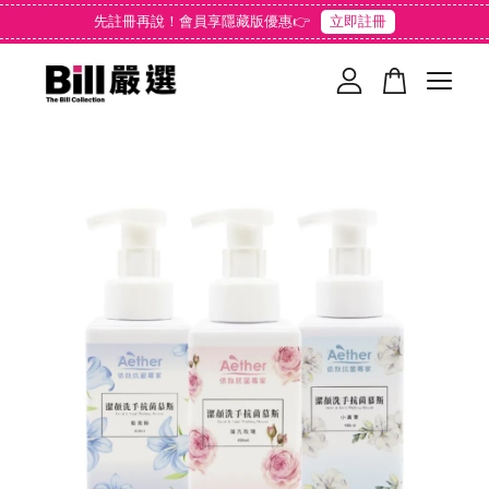
先註冊再說！會員享隱藏版優惠👉
立即註冊
您的購物車目前還是空的。
繼續購物