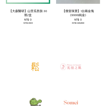
【大森醫研】山苦瓜胜肽 30
【傑壹珠寶】1台兩金塊
顆/盒
(9999純金)
NT$ 0
NT$ 0
NT$ 369
NT$ 145,800