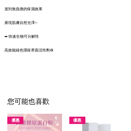
達到無負擔的保濕效果
展現肌膚自然光澤✨
➡ 快速生物可分解性
高效能綠色環保界面活性劑♻
您可能也喜歡
優惠
優惠