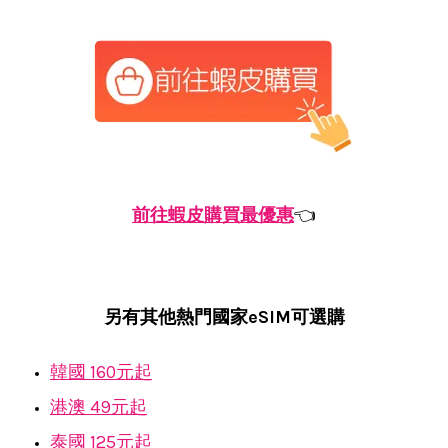
前往蝦皮購買最優惠
👈
另有其他熱門國家eSIM可選購
韓國 160元起
港澳 49元起
泰國 125元起