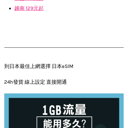
越南 129元起
到日本最佳上網選擇 日本eSIM
24h發貨 線上設定 直接開通