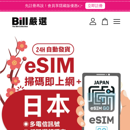
先註冊再說！會員享隱藏版優惠👉
立即註冊
您的購物車目前還是空的。
繼續購物