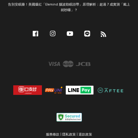
告別安眠藥！美國爆紅「Elemind 腦波助眠頭帶」原理解析：超過 7 成實測「戴上
就秒睡」？
Facebook
Instagram
YouTube
Line
RSS
Visa
Master
JCB
服務條款
|
隱私政策
|
退款政策