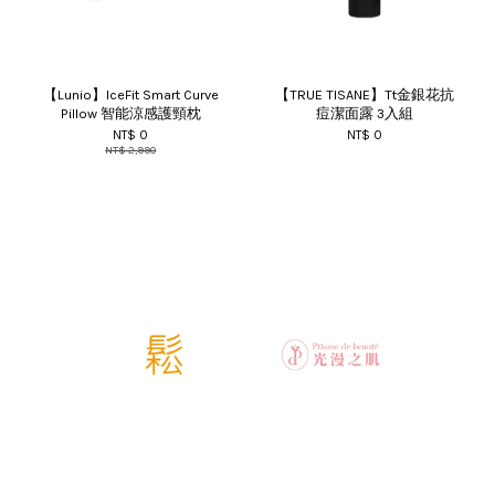
【Lunio】IceFit Smart Curve
【TRUE TISANE】Tt金銀花抗
Pillow 智能涼感護頸枕
痘潔面露 3入組
NT$ 0
NT$ 0
NT$ 2,990