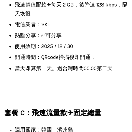
飛速超值配款✈每天 2 GB，後降速 128 kbps，隔
天恢復
電信業者：SKT
熱點分享：✅可分享
使用效期：2025 / 12 / 30
開通時間：QRcode掃描後即開通，
當天即算第一天。過台灣時間00:00第二天
套餐 C：飛速流量款✈固定總量
適用國家：韓國、濟州島