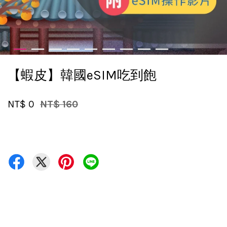
【蝦皮】韓國eSIM吃到飽
NT$ 0
NT$ 160