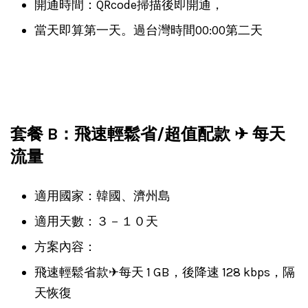
開通時間：QRcode掃描後即開通，
當天即算第一天。過台灣時間00:00第二天
套餐 B：飛速輕鬆省/超值配款 ✈ 每天
流量
適用國家：韓國、濟州島
適用天數：３－１０天
方案內容：
飛速輕鬆省款✈每天 1 GB，後降速 128 kbps，隔
天恢復