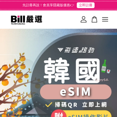
先註冊再說！會員享隱藏版優惠👉
立即註冊
您的購物車目前還是空的。
繼續購物