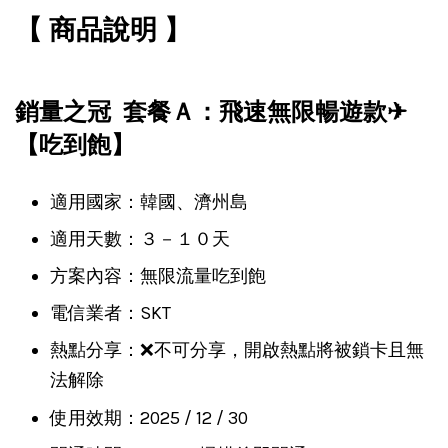
【 商品說明 】
銷量之冠 套餐Ａ：飛速無限暢遊款✈
【吃到飽】
適用國家：韓國、濟州島
適用天數：３－１０天
方案內容：無限流量吃到飽
電信業者：SKT
熱點分享：❌不可分享，開啟熱點將被鎖卡且無
法解除
使用效期：2025 / 12 / 30