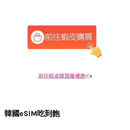
前往蝦皮購買最優惠
👈
韓國eSIM吃到飽