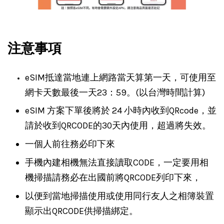
注意事項
eSIM抵達當地連上網路當天算第一天，可使用至
網卡天數最後一天23：59。(以台灣時間計算)
eSIM 方案下單後將於 24 小時內收到QRcode，並
請於收到QRCODE的30天內使用，超過將失效。
一個人前往務必印下來
手機內建相機無法直接讀取CODE，一定要用相
機掃描請務必在出國前將QRCODE列印下來，
以便到當地掃描使用或使用同行友人之相簿裝置
顯示出QRCODE供掃描綁定。