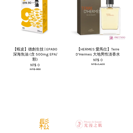
【蝦皮】德創生技 | EPA90
【HERMES 愛馬仕】Terre
深海魚油 (含 500mg EPA/
D'Hermes 大地男性淡香水
顆)
NT$ 0
NT$ 2,420
NT$ 0
NT$ 980