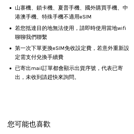
山寨機、鎖卡機、夏普手機、國外購買手機、中
港澳手機、特殊手機不適用eSIM
若您抵達目的地無法使用，請即時使用當地wifi
聊聊我們聯繫
第一次下單更換eSIM免收設定費，若意外重新設
定需支付兌換手續費
已寄出mail訂單都會顯示出貨序號，代表已寄
出，未收到請趕快來詢問。
您可能也喜歡