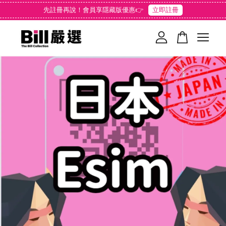
先註冊再說！會員享隱藏版優惠👉
立即註冊
您的購物車目前還是空的。
繼續購物