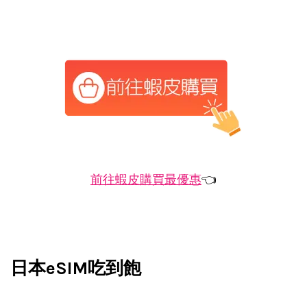
前往蝦皮購買最優惠
👈
日本eSIM吃到飽