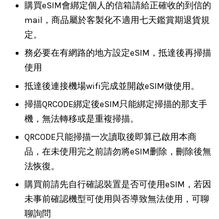
購買eSIM會綁定個人的信箱請給正確收的到信的
mail，商品屬於客製化不適用七天鑑賞期退貨規
定。
務必要在有網路的地方設定eSIM，抵達後再掃描
使用
抵達後連接機場wifi完成並開啟eSIM做使用。
掃描QRCODE綁定後eSIM只能綁定掃描的那支手
機，無法轉移或是重複掃描。
QRCODE只能掃描一次讀取後即算已啟用本商
品，在未使用完之前請勿將eSIM删除，刪除後無
法恢復。
購買前請先自行確認裝置是否可使用eSIM，若因
未事前確認機型可使用與否導致無法使用，可聊
聊詢問