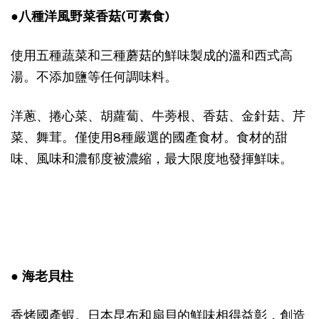
●八種洋風野菜香菇(可素食)
使用五種蔬菜和三種蘑菇的鮮味製成的溫和西式高
湯。不添加鹽等任何調味料。
洋蔥、捲心菜、胡蘿蔔、牛蒡根、香菇、金針菇、芹
菜、舞茸。僅使用8種嚴選的國產食材。食材的甜
味、風味和濃郁度被濃縮，最大限度地發揮鮮味。
● 海老貝柱
香烤國產蝦。日本昆布和扇貝的鮮味相得益彰，創造