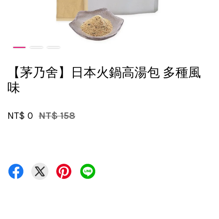
【茅乃舍】日本火鍋高湯包 多種風
味
NT$ 0
NT$ 158