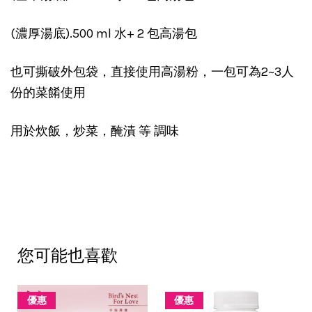
(濃厚湯底).500 ml 水+ 2 包高湯包
也可撕破外包袋，直接使用高湯粉，一包可為2~3人
份的菜餚使用
用於炊飯，炒菜，醃漬 等 調味
您可能也喜歡
優惠
優惠