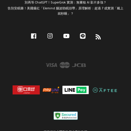
別再等 ChatGPT！SuperGrok 實測：無審核 AI 影片多強？
告別安眠藥！美國爆紅「Elemind 腦波助眠頭帶」原理解析：超過 7 成實測「戴上
就秒睡」？
Facebook
Instagram
YouTube
Line
RSS
Visa
Master
JCB