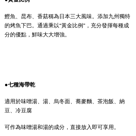
鰹魚、昆布、香菇稱為日本三大風味。添加九州獨特
的烤魚下巴。通過乘以“黃金比例”，充分發揮每種成
分的優點，鮮味大大增強。
●七種海帶乾
適用於味噌湯、湯、烏冬面、蕎麥麵、茶泡飯、納
豆、冷豆腐
可作為味噌湯和湯的成分，直接放入即可享用。