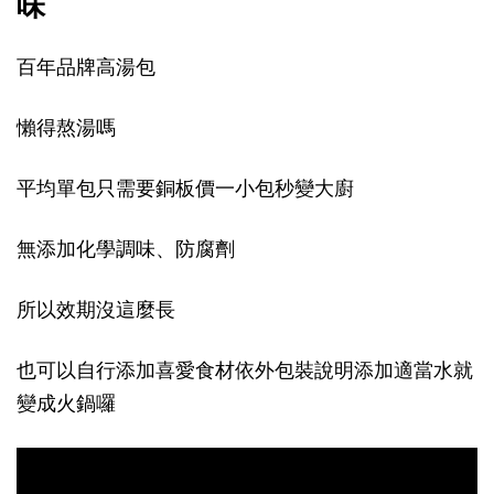
味
百年品牌高湯包
懶得熬湯嗎
平均單包只需要銅板價一小包秒變大廚
無添加化學調味、防腐劑
所以效期沒這麼長
也可以自行添加喜愛食材依外包裝說明添加適當水就
變成火鍋囉