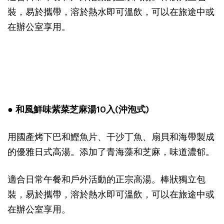
裝，易於攜帶，溶於熱水即可溫飲，可以在旅途中或
在辦公室享用。
● 和風鮮味紫菜芝麻湯10入(沖泡式)
用國產烤下巴和鰹魚片、干沙丁魚、扇貝和海帶製成
的優雅日式高湯。添加了青海藻和芝麻，味道濃郁。
適合日常午餐和戶外活動的正宗高湯。棒狀獨立包
裝，易於攜帶，溶於熱水即可溫飲，可以在旅途中或
在辦公室享用。