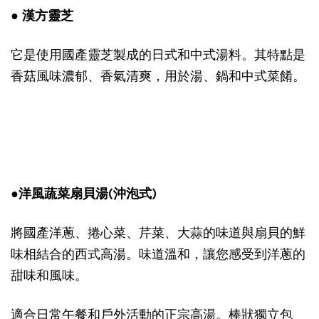
● 漢方靈芝
它是使用國產靈芝製成的日式和中式湯料。其特點是
香菇風味濃郁、香氣清爽，用於湯、鍋和中式菜餚。
●洋風蔬菜扇貝湯(沖泡式)
將國產洋蔥、捲心菜、芹菜、大蒜的味道與扇貝的鮮
味相結合的西式高湯。味道溫和，讓您感受到洋蔥的
甜味和風味。
適合日常午餐和戶外活動的正宗高湯。棒狀獨立包