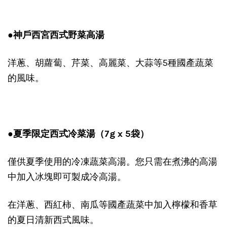
●神戶西宮西式野菜高湯
洋蔥、胡蘿蔔、芹菜、高麗菜、大蒜等5種國產蔬菜
的風味。
●夏季限定西式冷菜湯（7g x 5袋）
僅供夏季使用的冷凍蔬菜高湯。您只需在煮沸的高湯
中加入冰塊即可製成冷高湯。
在洋蔥、西紅柿、南瓜等國產蔬菜中加入檸檬和香草
的夏日清新西式風味。