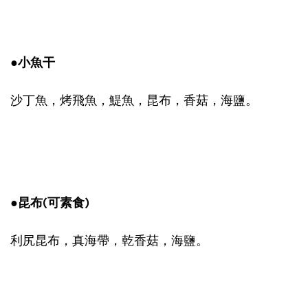
●小魚干
沙丁魚，烤飛魚，鯷魚，昆布，香菇，海鹽。
●昆布(可素食)
利尻昆布，真海帶，乾香菇，海鹽。