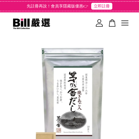
先註冊再說！會員享隱藏版優惠👉
立即註冊
您的購物車目前還是空的。
繼續購物