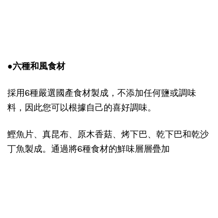
●六種和風食材
採用6種嚴選國產食材製成，不添加任何鹽或調味
料，因此您可以根據自己的喜好調味。
鰹魚片、真昆布、原木香菇、烤下巴、乾下巴和乾沙
丁魚製成。通過將6種食材的鮮味層層疊加