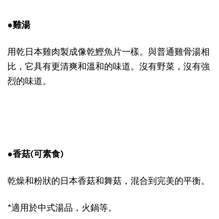
●雞湯
用乾日本雞肉製成像乾鰹魚片一樣。與普通雞骨湯相
比，它具有更清爽和溫和的味道。沒有野菜，沒有強
烈的味道。
●香菇(可素食)
乾燥和粉狀的日本香菇和舞菇，混合到完美的平衡。
*適用於中式湯品，火鍋等。