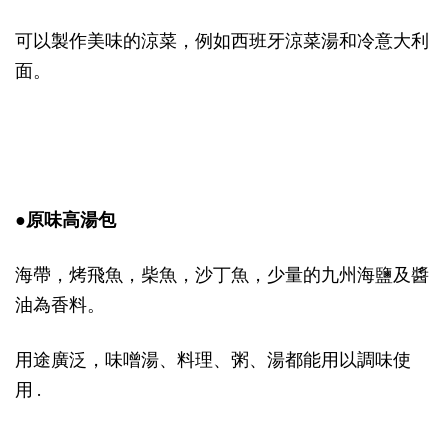
可以製作美味的涼菜，例如西班牙涼菜湯和冷意大利
面。
●原味高湯包
海帶，烤飛魚，柴魚，沙丁魚，少量的九州海鹽及醬
油為香料。
用途廣泛，味噌湯、料理、粥、湯都能用以調味使
用 .