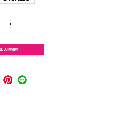
+
加入購物車