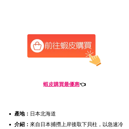
蝦皮購買最優惠
👈
產地：
日本北海道
介紹：
來自日本捕撈上岸後取下貝柱，以急速冷