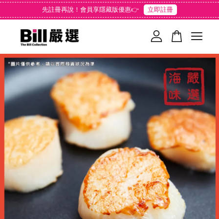
先註冊再說！會員享隱藏版優惠👉
立即註冊
您的購物車目前還是空的。
繼續購物