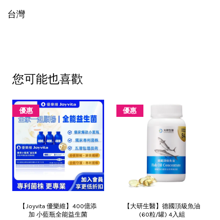
台灣
您可能也喜歡
優惠
優惠
【Joyvita 優樂維】400億添
【大研生醫】德國頂級魚油
加 小藍瓶全能益生菌
(60粒/罐) 4入組