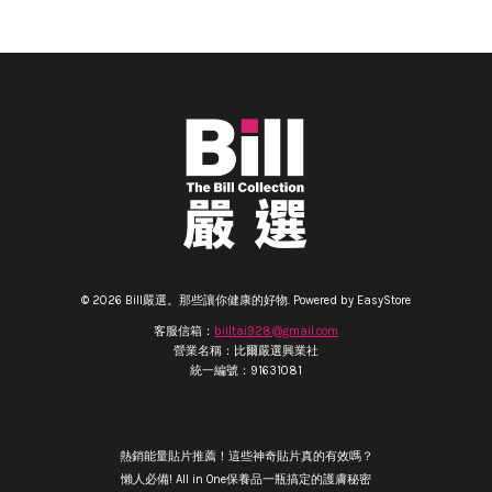
© 2026 Bill嚴選。那些讓你健康的好物. Powered by
EasyStore
客服信箱：
billtai928@gmail.com
營業名稱：比爾嚴選興業社
統一編號：91631081
熱銷能量貼片推薦！這些神奇貼片真的有效嗎？
懶人必備! All in One保養品一瓶搞定的護膚秘密