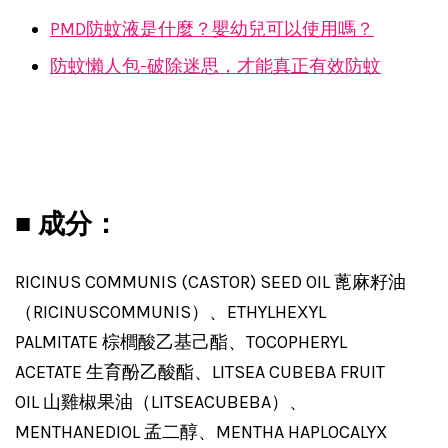
PMD防蚊液是什麼？嬰幼兒可以使用嗎？
防蚊懶人包-破除迷思，才能真正有效防蚊
■ 成分：
RICINUS COMMUNIS (CASTOR) SEED OIL 蓖麻籽油
（RICINUSCOMMUNIS）、ETHYLHEXYL
PALMITATE 棕櫚酸乙基己酯、TOCOPHERYL
ACETATE 生育酚乙酸酯、LITSEA CUBEBA FRUIT
OIL 山雞椒果油（LITSEACUBEBA）、
MENTHANEDIOL 孟二醇、MENTHA HAPLOCALYX