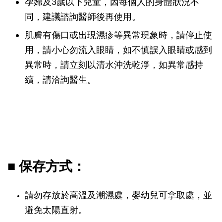
孕婦及3歲以下兒童，因每個人的身體狀況不
同，建議諮詢醫師後再使用。
肌膚有傷口或出現濕疹等異常現象時，請停止使
用，請小心勿流入眼睛，如不慎誤入眼睛或感到
異常時，請立刻以清水沖洗乾淨，如異常感持
續，請洽詢醫生。
■ 保存方式：
請勿存放於高溫及潮濕處，嬰幼兒可拿取處，並
避免太陽直射。