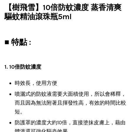
【樹飛雪】10倍防蚊濃度 蒸香清爽
驅蚊精油滾珠瓶5ml
■ 特點 :
1. 10倍防蚊濃度
時效長，使用方便
噴灑式的防蚊液需要大面積使用，所以會稀釋，
而且因為無法附著且揮發性高，有效的時間比較
短。
防護罩的濃度大約10倍，直接塗抹皮膚上，藉由
體溫還可強化驅蟲效果。