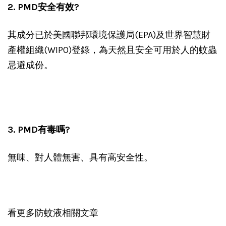
2. PMD安全有效?
其成分已於美國聯邦環境保護局(EPA)及世界智慧財
產權組織(WIPO)登錄，為天然且安全可用於人的蚊蟲
忌避成份。
3. PMD有毒嗎?
無味、對人體無害、具有高安全性。
看更多防蚊液相關文章