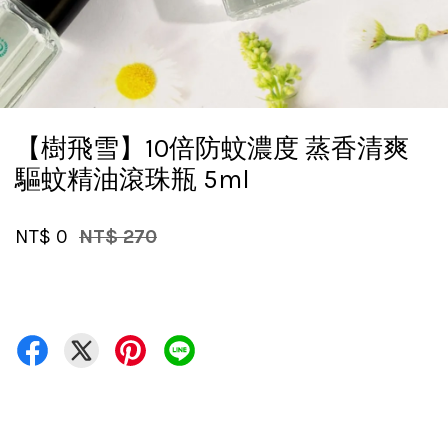
【樹飛雪】10倍防蚊濃度 蒸香清爽
驅蚊精油滾珠瓶 5ml
NT$ 0
NT$ 270