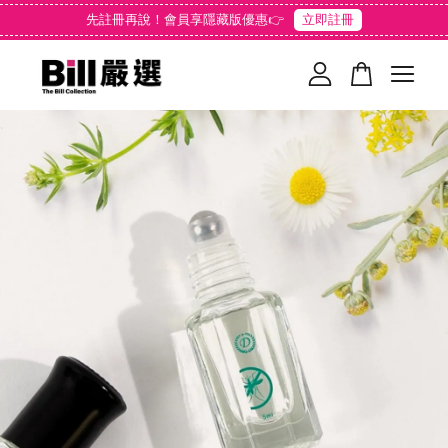
先註冊再說！會員享隱藏版優惠👉
立即註冊
您的購物車目前還是空的。
繼續購物