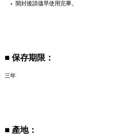
開封後請儘早使用完畢。
■ 保存期限：
三年
■ 產地：