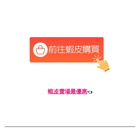
蝦皮賣場最優惠
👈