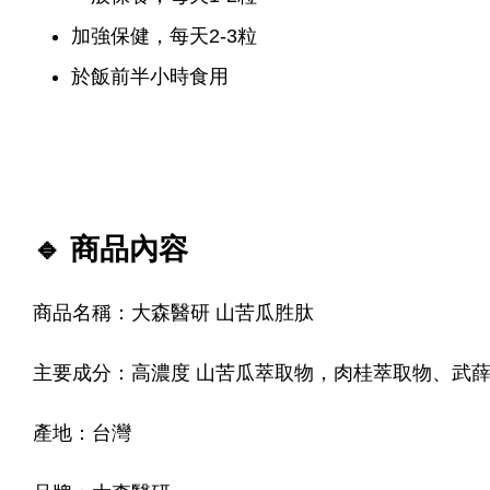
加強保健，每天2-3粒
於飯前半小時食用
🔹 商品內容
商品名稱：大森醫研 山苦瓜胜肽
主要成分：高濃度 山苦瓜萃取物，肉桂萃取物、武
產地：台灣