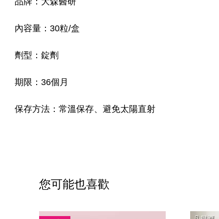
品牌：大森醫研
內容量：30粒/盒
劑型：錠劑
期限：36個月
保存方法：常溫保存、避免太陽直射
您可能也喜歡