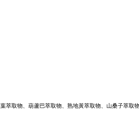
薛葉萃取物、葫蘆巴萃取物、熟地黃萃取物、山桑子萃取