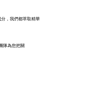
成分，我們都萃取精華
團隊為您把關