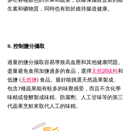
多吃各種顏色的水果和蔬菜，以確保攝取豐富的維
生素和礦物質，同時也有助於維持腸道健康。
9. 控制鹽分攝取
過量的鹽分攝取容易導致高血壓和其他健康問題。
盡量避免食用加鹽過多的食品，選擇
天然調味料
和
低鹽 (
天然鹽
) 食品。最好能挑選天然蔬果製成、
包含7種蔬果能有較多的味覺感受，而且不含化學
味精或發酵製成味精、防腐劑、人工甘味等的第三
代蔬果烹鮮來取代人工的味精。