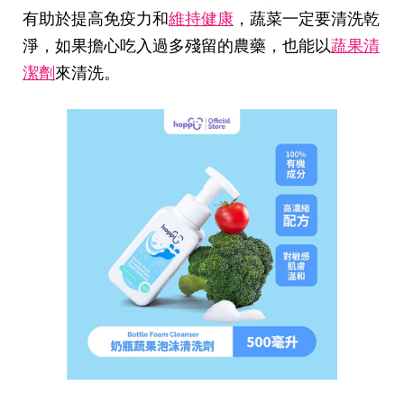
有助於提高免疫力和
維持健康
，蔬菜一定要清洗乾
淨，如果擔心吃入過多殘留的農藥，也能以
蔬果清
潔劑
來清洗。