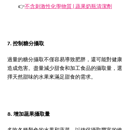
👉
不含刺激性化學物質 | 蔬果奶瓶清潔劑
7. 控制糖分攝取
過量的糖分攝取不僅容易導致肥胖，還可能對健康
造成危害。盡量減少甜食和加工食品的攝取量，選
擇天然甜味的水果來滿足甜食的需求。
8. 增加蔬果攝取量