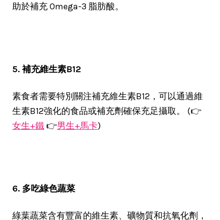
助於補充 Omega-3 脂肪酸。
5. 補充維生素B12
素食者需要特別關注補充維生素B12，可以通過維
生素B12強化的食品或補充劑確保充足攝取。 (👉
女生+鐵
👉
男生+馬卡
)
6. 多吃綠色蔬菜
綠葉蔬菜含有豐富的維生素、礦物質和抗氧化劑，