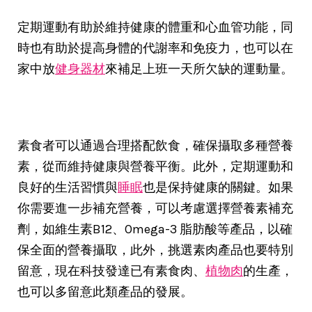
定期運動有助於維持健康的體重和心血管功能，同
時也有助於提高身體的代謝率和免疫力，也可以在
家中放
健身器材
來補足上班一天所欠缺的運動量。
素食者可以通過合理搭配飲食，確保攝取多種營養
素，從而維持健康與營養平衡。此外，定期運動和
良好的生活習慣與
睡眠
也是保持健康的關鍵。如果
你需要進一步補充營養，可以考慮選擇營養素補充
劑，如維生素B12、Omega-3 脂肪酸等產品，以確
保全面的營養攝取，此外，挑選素肉產品也要特別
留意，現在科技發達已有素食肉、
植物肉
的生產，
也可以多留意此類產品的發展。