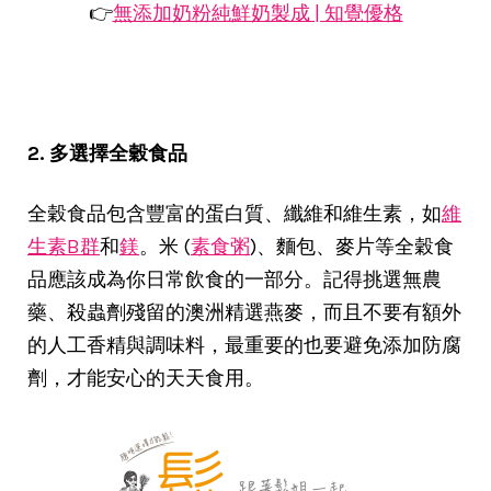
👉
無添加奶粉純鮮奶製成 | 知覺優格
2. 多選擇全穀食品
全穀食品包含豐富的蛋白質、纖維和維生素，如
維
生素B群
和
鎂
。米 (
素食粥
)、麵包、麥片等全穀食
品應該成為你日常飲食的一部分。記得挑選無農
藥、殺蟲劑殘留的澳洲精選燕麥，而且不要有額外
的人工香精與調味料，最重要的也要避免添加防腐
劑，才能安心的天天食用。