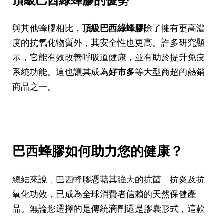
頂級巴西綠蜂膠的優勢
與其他蜂膠相比，
頂級巴西綠蜂膠
除了擁有更高濃
度的抗氧化物質外，其安全性也更高。許多研究顯
示，它能有效改善呼吸道健康，並有助於提升免疫
系統功能。這也讓其成為
好市多
等大型商超的熱銷
商品之一。
巴西蜂膠如何助力您的健康？
總結來說，巴西蜂膠憑藉其強大的抗菌、抗炎及抗
氧化功效，已成為全球消費者信賴的天然保健產
品。無論您選擇的是傳統滴劑還是膠囊形式，這款