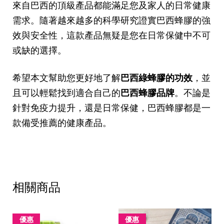
來自巴西的頂級產品都能滿足您及家人的日常健康
需求。隨著越來越多的科學研究證實巴西蜂膠的強
效與安全性，這款產品無疑是您在日常保健中不可
或缺的選擇。
希望本文幫助您更好地了解
巴西綠蜂膠的功效
，並
且可以輕鬆找到適合自己的
巴西蜂膠品牌
。不論是
針對免疫力提升，還是日常保健，巴西蜂膠都是一
款備受推薦的健康產品。
相關商品
優惠
優惠