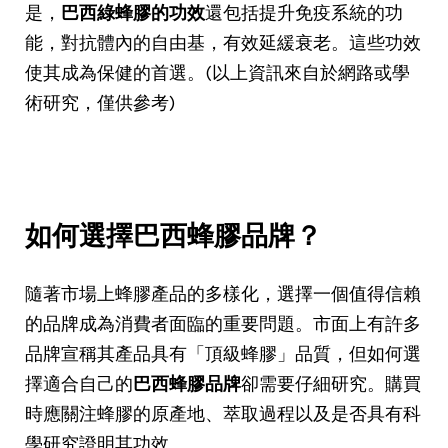
是，
巴西綠蜂膠的功效
還包括提升免疫系統的功
能，對抗體內的自由基，有效延緩衰老。這些功效
使其成為保健的首選。(以上資訊來自於網路或學
術研究，僅供參考)
如何選擇巴西蜂膠品牌？
隨著市場上蜂膠產品的多樣化，選擇一個值得信賴
的品牌成為消費者面臨的重要問題。市面上有許多
品牌宣稱其產品具有「頂級蜂膠」品質，但如何選
擇適合自己的
巴西蜂膠品牌
卻需要仔細研究。購買
時應關注蜂膠的原產地、萃取過程以及是否具有科
學研究證明其功效。