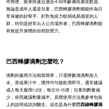
作簡便、效果快速且適合不同年齡層而廣受歡迎。
無論是成年人還是兒童，巴西蜂膠滴劑都能作為日
常保健的好幫手。針對免疫力較弱或易感冒的人
群，特別是經常出入公共場所者，巴西蜂膠滴劑能
有效提升身體的自然防禦力。
巴西蜂膠滴劑怎麼吃？
滴劑的服用方法相當簡單，只需將數滴滴劑加入
水、茶或果汁中，攪拌均勻後飲用即可。通常建議
成人每天服用1-2次，每次10-15滴；兒童則酌量減
少，依照建議劑量減半。具體使用方法應參考包裝
上的說明或諮詢醫生。這也是為什麼
巴西綠蜂膠滴