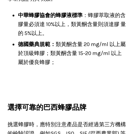
中華蜂膠協會的蜂膠液標準
：蜂膠萃取液的含
膠量必須達 10%以上，類黃酮含量則須達膠 量
的 5%以上。
德國藥典規範：
類黃酮含量 20 mg/ml 以上屬
於頂級蜂膠；類黃酮含量 15-20 mg/ml 以上
屬於優良蜂膠；
選擇可靠的巴西蜂膠品牌
挑選蜂膠時，應特別注意產品是否經過第三方機構
的檢驗認證，例如SGS、ISO、SIF (巴西農業部) 等