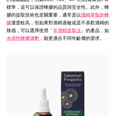
標準，這可以保證蜂膠的品質與安全性。此外，蜂
膠的提取技術也至關重要，通常是以
酒精萃取的蜂
膠
濃度較高，但如果對酒精過敏或是不喜歡酒精的
辣感，可以選擇使用「
非酒精提取法
」的產品，如
水溶性蜂膠滴劑
，能更適合不同年齡層的需求。