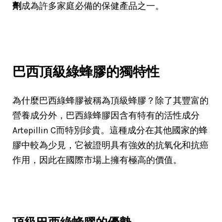
劑
成為許多家庭必備的保健產品之一。
巴西頂級綠蜂膠的獨特性
為什麼巴西綠蜂膠被稱為頂級蜂膠？除了其豐富的
營養成分外，巴西綠蜂膠因含有特有的活性成分
Artepillin C而特別珍貴。這種成分在其他國家的蜂
膠中較為少見，它被證明具有強效的抗氧化和抗癌
作用，因此在國際市場上擁有極高的價值。