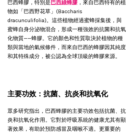
巴西蜂膠，特別是
巴西綠蜂膠
，來自巴西特有的植
物如「巴西野花草」(Baccharis
dracunculifolia)。這些植物經過蜜蜂採集後，與
蜜蜂自身分泌物混合，形成一種強效的抗菌和抗氧
化物質——蜂膠。它的顏色和性質取決於植物的種
類與當地的氣候條件，而來自巴西的蜂膠因其純度
和其特殊成分，被公認為全球頂級的蜂膠來源。
主要功效：抗菌、抗炎和抗氧化
眾多研究指出，巴西蜂膠的主要功效包括抗菌、抗
炎和抗氧化作用。它對於呼吸系統的健康尤其有顯
著效果，有助於預防感冒及咽喉不適。更重要的