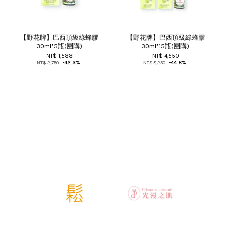
【野花牌】巴西頂級綠蜂膠
【野花牌】巴西頂級綠蜂膠
30ml*5瓶(團購)
30ml*15瓶(團購)
NT$ 1,588
NT$ 4,550
NT$ 2,750
-42.3%
NT$ 8,250
-44.8%