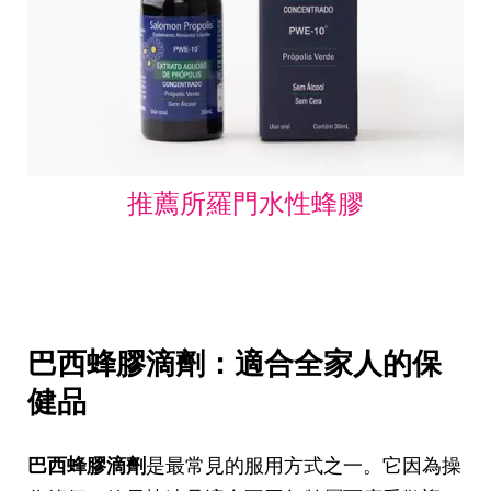
推薦所羅門水性蜂膠
巴西蜂膠滴劑：適合全家人的保
健品
巴西蜂膠滴劑
是最常見的服用方式之一。它因為操