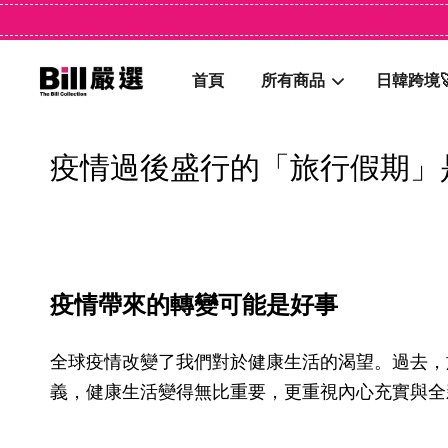
首頁
所有商品
日韓跨境
疫情過後盛行的「旅行假期」
疫情帶來的轉變可能是好事
全球疫情改變了我們對於健康生活的渴望。過去，
義，健康生活變得無比重要，更重視內心充實與全