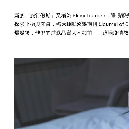
新的「旅行假期」又稱為 Sleep Touris
探求平衡與充實，臨床睡眠醫學期刊 (Journal of C
爆發後，他們的睡眠品質大不如前」。這場疫情教