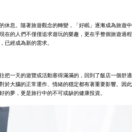
的休息。隨著旅遊觀念的轉變，「好眠」逐漸成為旅遊中
現在的人們不僅僅追求遊玩的樂趣，更在乎整個旅遊過程
，已經成為新的需求。
往把一天的遊覽或活動塞得滿滿的，回到了飯店一個舒適
對於大腦的正常運作、情緒的穩定都有著重要影響。因此
好的夢，更是旅行中的不可或缺的健康投資。