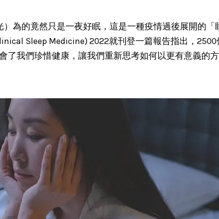
m（睡眠觀光）為的竟然只是一夜好眠，這是一種疫情過後展開
linical Sleep Medicine) 2022就刊登一篇報告
會了我們珍惜健康，讓我們重新思考如何以更有意義的方