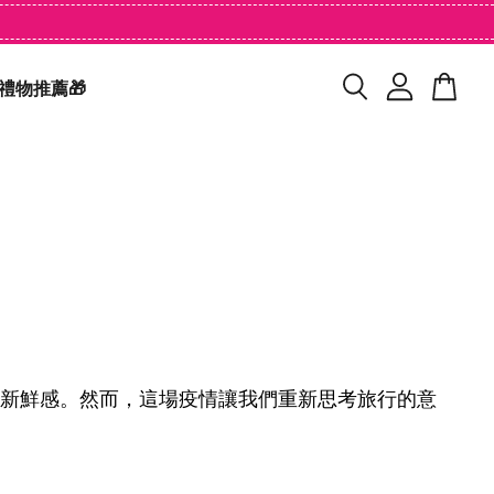
禮物推薦🎁
新鮮感。然而，這場疫情讓我們重新思考旅行的意