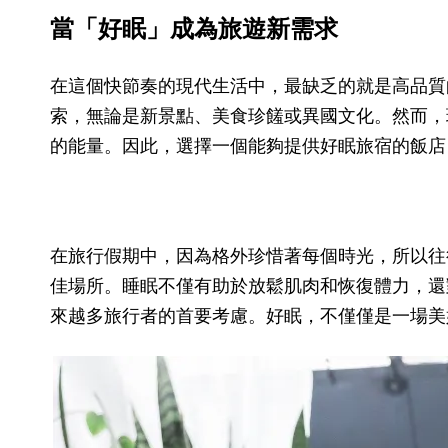
當
「
好眠
」
成為旅遊新需求
在這個快節奏的現代生活中，最缺乏的就是高品質
索，無論是新景點、美食珍饈或異國文化。然而，
的能量。因此，選擇一個能夠提供好眠旅宿的飯店
在旅行假期中，因為格外珍惜著每個時光，所以往
佳場所。睡眠不僅有助於放鬆肌肉和恢復體力，還
來越多旅行者的首要考慮。好眠，不僅僅是一場美