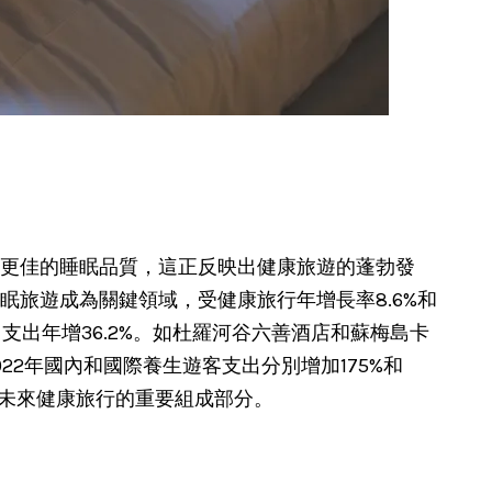
更佳的睡眠品質，這正反映出健康旅遊的蓬勃發
中睡眠旅遊成為關鍵領域，受健康旅行年增長率8.6%和
，支出年增36.2%。如杜羅河谷六善酒店和蘇梅島卡
2年國內和國際養生遊客支出分別增加175%和
為未來健康旅行的重要組成部分。