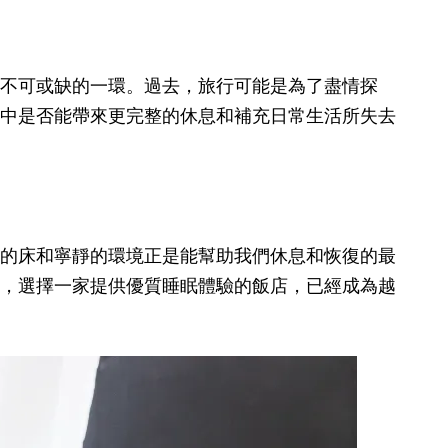
不可或缺的一環。過去，旅行可能是為了盡情探
中是否能帶來更完整的休息和補充日常生活所失去
的床和寧靜的環境正是能幫助我們休息和恢復的最
，選擇一家提供優質睡眠體驗的飯店，已經成為越