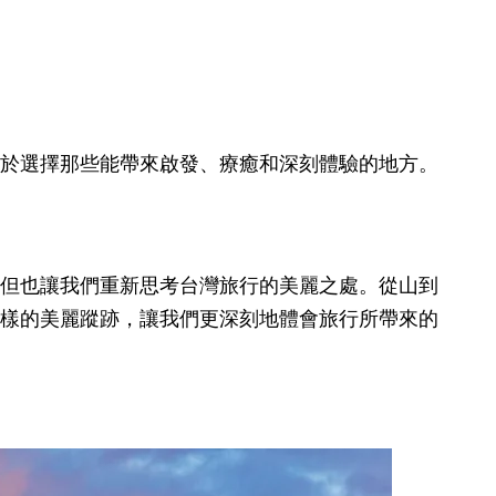
於選擇那些能帶來啟發、療癒和深刻體驗的地方。
但也讓我們重新思考台灣旅行的美麗之處。從山到
樣的美麗蹤跡，讓我們更深刻地體會旅行所帶來的