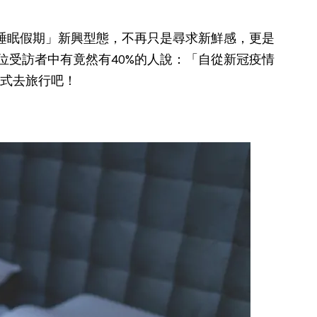
的「睡眠假期」新興型態，不再只是尋求新鮮感，更是
指出，2500位受訪者中有竟然有40%的人說：「自從新冠疫情
式去旅行吧！