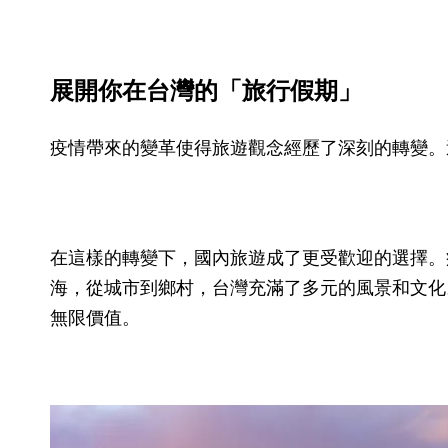
展開你在台灣的
「旅行假期」
疫情帶來的變革使得旅遊觀念經歷了深刻的轉變。
在這樣的轉變下，國內旅遊成了更受歡迎的選擇。
海，從城市到鄉村，台灣充滿了多元的風景和文化
無限價值。