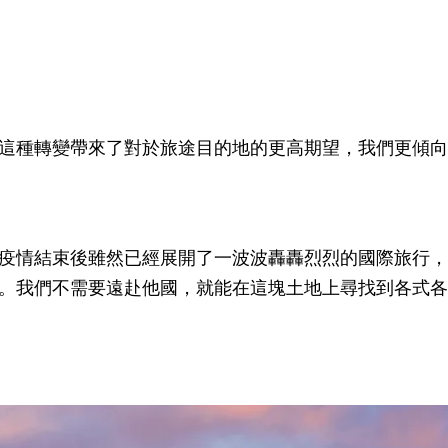
這種轉變帶來了對於旅途目的地的更高期望，我們更傾向
疫情結束後雖然已經展開了一波波轟轟烈烈的國際旅行，
。我們不需要遠赴他國，就能在這塊土地上尋找到各式各