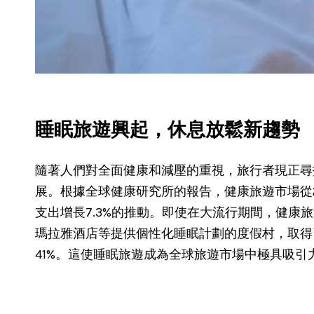
睡眠旅遊興起，休息放鬆新趨勢
隨著人們對全面健康和減壓的重視，旅行者現正尋
展。根據全球健康研究所的報告，健康旅遊市場從201
支出增長7.3%的推動。即使在大流行期間，健康旅遊
瑪拉雅酒店等提供個性化睡眠計劃的度假村，取得了
41%。這使睡眠旅遊成為全球旅遊市場中極具吸引