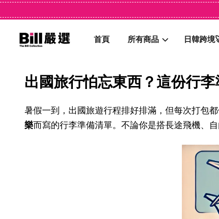
首頁
所有商品
日韓跨境
出國旅行怕忘東西？這份行李
暑假一到，出國旅遊行程排好排滿，但每次打包都
樂
而寫的行李準備清單。不論你是搭長途飛機、自