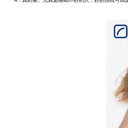
A：真的要。尤其是睡眠不好的人，好的頸枕可以