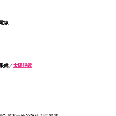
電線
眼鏡／
太陽眼鏡