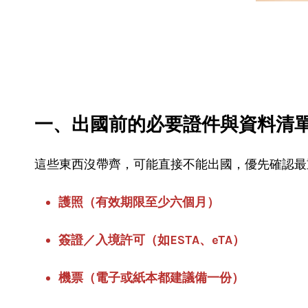
一、出國前的
必要證件與資料清
這些東西沒帶齊，可能直接不能出國，優先確認最
護照（有效期限至少六個月）
簽證／入境許可（如ESTA、eTA）
機票（電子或紙本都建議備一份）