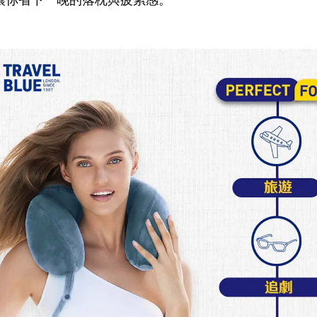
讓你省下一晚的落枕與疲累感。