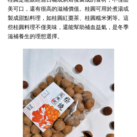
美可口，還有很高的滋補價值。桂圓可用於煮湯或
製成甜點料理，如桂圓紅棗茶、桂圓糯米粥等。這
些桂圓料理不僅美味，還能幫助補血益氣，是冬季
滋補養生的理想選擇。