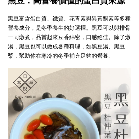
黑豆：高營養價值的蛋白質來源
黑豆富含蛋白質、鐵質、花青素與異黃酮素等多種
營養成分，是冬季養生的好選擇。黑豆可以與排骨
一同燉煮，品嘗起來豆香綿密，口感絕佳。除了燉
湯，黑豆也可以做成各種料理，如黑豆湯、黑豆
漿，幫助你在寒冷的冬季補充足夠的營養。