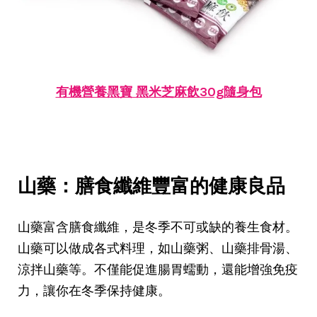
有機營養黑寶 黑米芝麻飲30g隨身包
山藥：膳食纖維豐富的健康良品
山藥富含膳食纖維，是冬季不可或缺的養生食材。
山藥可以做成各式料理，如山藥粥、山藥排骨湯、
涼拌山藥等。不僅能促進腸胃蠕動，還能增強免疫
力，讓你在冬季保持健康。