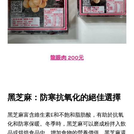
龍眼肉 200元
黑芝麻：防寒抗氧化的絕佳選擇
黑芝麻富含維生素E和不飽和脂肪酸，有助於抗氧
化和防寒保暖。冬季時，黑芝麻可以磨成粉拌入飲
品或烘焙食品中，增加食物的營養價值。黑芝麻還