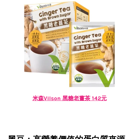
米森Vilson 黑糖老薑茶 142元