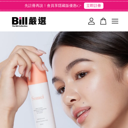
先註冊再說！會員享隱藏版優惠👉
立即註冊
您的購物車目前還是空的。
繼續購物