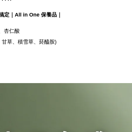
ll in One 保養品
｜
、杏仁酸
、甘草、積雪草、菸醯胺)