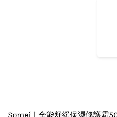
Somei｜全能舒緩保濕修護霜50