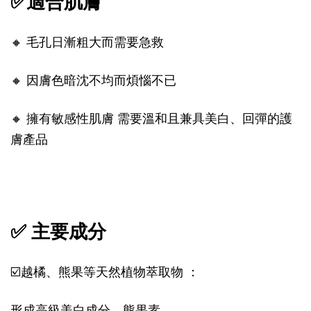
✅適合肌膚
🔸 毛孔日漸粗大而需要急救
🔸 因膚色暗沈不均而煩惱不已
🔸 擁有敏感性肌膚 需要溫和且兼具美白、回彈的護
膚產品
✅ 主要成分
☑️越橘、熊果等天然植物萃取物 ：
形成高級美白成分—熊果素，