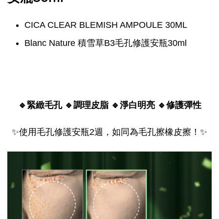
CICA CLEAR BLEMISH AMPOULE 30ML
Blanc Nature 積雪草B3毛孔修護安瓶30ml
🔹緊緻毛孔 🔹調理皮脂 🔹淨白明亮 🔹修護彈性
✨使用毛孔修護安瓶2週，如同為毛孔擦橡皮擦！✨