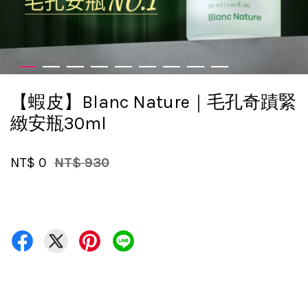
【蝦皮】Blanc Nature｜毛孔奇蹟緊
緻安瓶30ml
NT$ 0
NT$ 930