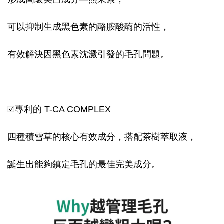
可以抑制生成黑色素的酪胺酸酶的活性，
有效解決因黑色素沈澱引發的毛孔問題。
☑️專利的 T-CA COMPLEX
四種積雪草的核心有效成分，搭配茶樹萃取液，
誕生出能夠鎮定毛孔的最佳完美成分。