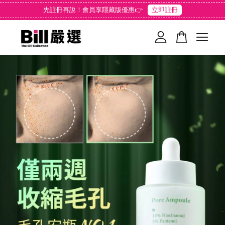
先註冊再說！會員享隱藏版優惠👉
立即註冊
您的購物車目前還是空的。
繼續購物