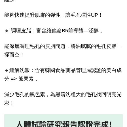
能夠快速提升肌膚的彈性，讓毛孔彈性UP！
🔸 調理皮脂：富含維他命B5前導體—泛醇，
能深層調理毛孔的皮脂問題，將油膩膩的毛孔皮脂一
掃而空！
🔸緩解沈澱：含有韓國食品藥品管理局認證的美白成
分 => 熊果素，
減少毛孔的黑色素，為黑暗沈粗大的毛孔找回明亮光
彩！