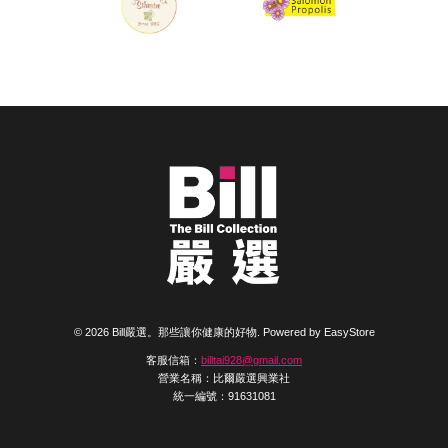
© 2026 Bill嚴選。那些讓你健康的好物. Powered by
EasyStore
客服信箱：
billtai928@gmail.com
營業名稱：比爾嚴選興業社
統一編號：91631081